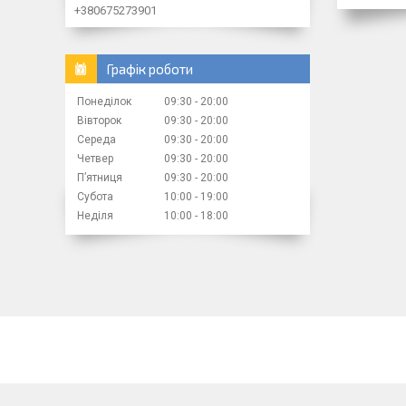
+380675273901
Графік роботи
Понеділок
09:30
20:00
Вівторок
09:30
20:00
Середа
09:30
20:00
Четвер
09:30
20:00
Пʼятниця
09:30
20:00
Субота
10:00
19:00
Неділя
10:00
18:00