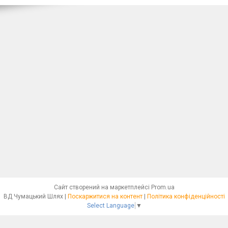
Сайт створений на маркетплейсі
Prom.ua
ВД Чумацький Шлях |
Поскаржитися на контент
|
Політика конфіденційності
Select Language
▼