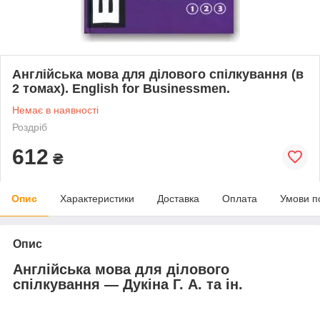
Англійська мова для ділового спілкування (в
2 томах). English for Businessmen.
Немає в наявності
Роздріб
612
₴
Опис
Характеристики
Доставка
Оплата
Умови п
Опис
Англійська мова для ділового
спілкування — Дукіна Г. А. та ін.