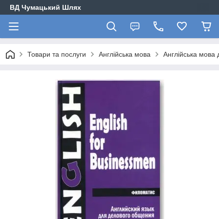
ВД Чумацький Шлях
Товари та послуги
Англійська мова
Англійська мова д