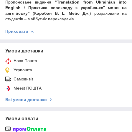
Пропоноване видання
"Translation from Ukrainian into
English
/
Практика перекладу з української мови на
англійську"
(
Карабан В. І., Мейс Дж.
) розраховане на
студентів – майбутніх перекладачів.
Приховати
Умови доставки
Нова Пошта
Укрпошта
Самовивіз
Meest ПОШТА
Всі умови доставки
Умови оплати