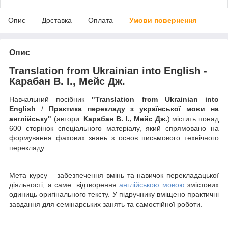
Опис
Доставка
Оплата
Умови повернення
Опис
Translation from Ukrainian into English -
Карабан В. І., Мейс Дж.
Навчальний посібник
"Translation from Ukrainian into
English
/
Практика перекладу з української мови на
англійську"
(автори:
Карабан В. І., Мейс Дж.
)
містить понад
600 сторінок спеціального матеріалу, який спрямовано на
формування фахових знань з основ письмового технічного
перекладу.
Мета курсу – забезпечення вмінь та навичок перекладацької
діяльності, а саме: відтворення
англійською мовою
змістових
одиниць оригінального тексту. У підручнику вміщено практичні
завдання для семінарських занять та самостійної роботи.