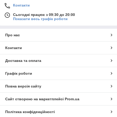
Контакти
Сьогодні працює з 09:30 до 20:00
Показати весь графік роботи
Про нас
Контакти
Доставка та оплата
Графік роботи
Повна версія сайту
Сайт створено на маркетплейсі
Prom.ua
Політика конфіденційності