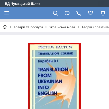
ВД Чумацький Шлях
Товари та послуги
Українська мова
Теорія і практик