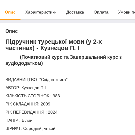
Опис
Характеристики
Доставка
Оплата
Умови п
Опис
Підручник турецької мови (у 2-х
частинах) - Кузнєцов П. І
(Початковий курс та Завершальний курс з
аудіододатком)
ВИДАВНИЦТВО: "Східна книга"
АВТОР: Кузнєцов П.І.
КІЛЬКІСТЬ СТОРІНОК : 983
РІК СКЛАДАННЯ: 2009
РІК ПЕРЕВИДАННЯ : 2024
ПАПІР : Білий
ШРИФТ: Середній, чіткий