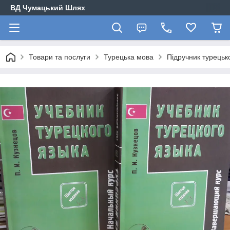
ВД Чумацький Шлях
Товари та послуги
Турецька мова
Підручник турецько