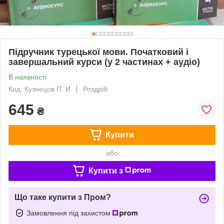
Підручник турецької мови. Початковий і
завершальний курси (у 2 частинах + аудіо)
В наявності
Код: Кузнецов П. И
Роздріб
645
₴
Купити
або
Купити з
Що таке купити з Пром?
Замовлення під захистом