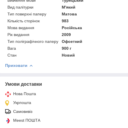
Вивчення мови
Турецький
Вид палітурки
М'який
Тип поверхні паперу
Матова
Кількість сторінок
983
Мова видання
Російська
Рік видання
2009
Тип поліграфічного паперу
Офсетний
Вага
900 г
Стан
Новий
Приховати
Умови доставки
Нова Пошта
Укрпошта
Самовивіз
Meest ПОШТА