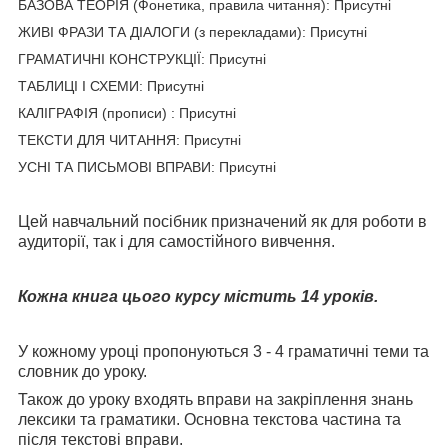
БАЗОВА ТЕОРІЯ (Фонетика, правила читання): Присутні
ЖИВІ ФРАЗИ ТА ДІАЛОГИ (з перекладами): Присутні
ГРАМАТИЧНІ КОНСТРУКЦІЇ: Присутні
ТАБЛИЦІ І СХЕМИ: Присутні
КАЛІГРАФІЯ (прописи) : Присутні
ТЕКСТИ ДЛЯ ЧИТАННЯ: Присутні
УСНІ ТА ПИСЬМОВІ ВПРАВИ: Присутні
Цей навчальний посібник призначений як для роботи в
аудиторії, так і для самостійного вивчення.
Кожна книга цього курсу містить 14 уроків.
У кожному уроці пропонуються 3 - 4 граматичні теми та
словник до уроку.
Також до уроку входять вправи на закріплення знань
лексики та граматики. Основна текстова частина та
після текстові вправи.