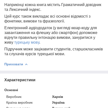
Наприкінці кожна книга містить Граматичний довідник
та Лексичний індекс.
Цей курс також викладає всі основні відомості з
фонетики, вимови та фразеології.
Електронний аудіододаток (у вигляді кюар-коду для
завантаження на флешку або смартфон) допоможе
відчути правильну інтонацію вимови, зануритися у
живу
турецьку мову
.
Підручник може зацікавити студентів, старшокласників
та слухачів курсів турецької мови.
Приховати
Характеристики
Основні
Виробник
Харків
Країна виробник
Україна