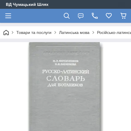
ВД Чумацький Шлях
Товари та послуги
Латинська мова
Російсько-латинсь