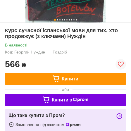
Курс сучасної іспанської мови для тих, хто
продовжує (з ключами) Нуждін
В наявності
Код: Георгий Нуждин
Роздріб
566
₴
Купити
або
Купити з
Що таке купити з Пром?
Замовлення під захистом