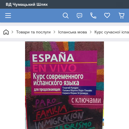
ВД Чумацький Шлях
Товари та послуги
Іспанська мова
Курс сучасної ісп