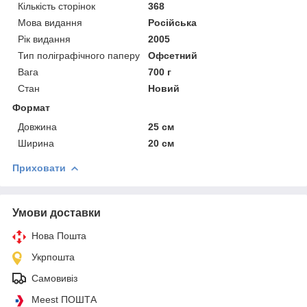
Кількість сторінок
368
Мова видання
Російська
Рік видання
2005
Тип поліграфічного паперу
Офсетний
Вага
700 г
Стан
Новий
Формат
Довжина
25 см
Ширина
20 см
Приховати
Умови доставки
Нова Пошта
Укрпошта
Самовивіз
Meest ПОШТА