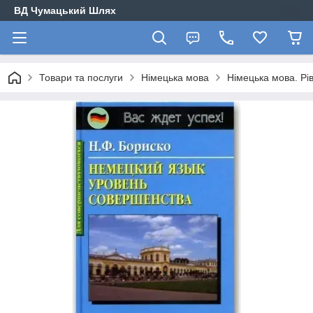
ВД Чумацький Шлях
Товари та послуги
Німецька мова
Німецька мова. Рі