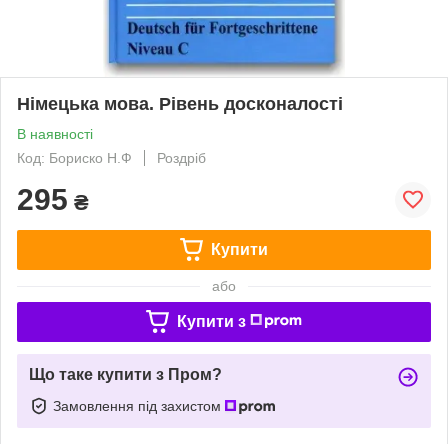
Німецька мова. Рівень досконалості
В наявності
Код: Бориско Н.Ф
Роздріб
295
₴
Купити
або
Купити з
Що таке купити з Пром?
Замовлення під захистом