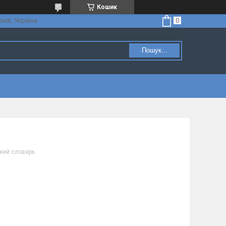
Кошик
Київ, Україна
Пошук...
кий словарь