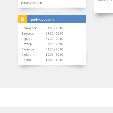
+380675273901
Графік роботи
Понеділок
09:30
20:00
Вівторок
09:30
20:00
Середа
09:30
20:00
Четвер
09:30
20:00
Пʼятниця
09:30
20:00
Субота
10:00
19:00
Неділя
10:00
18:00