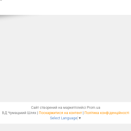
Сайт створений на маркетплейсі
Prom.ua
ВД Чумацький Шлях |
Поскаржитися на контент
|
Політика конфіденційності
Select Language
▼