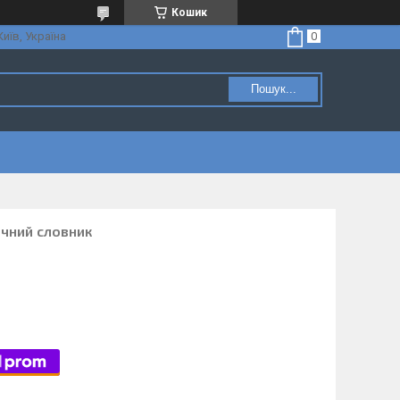
Кошик
Київ, Україна
Пошук...
ичний словник