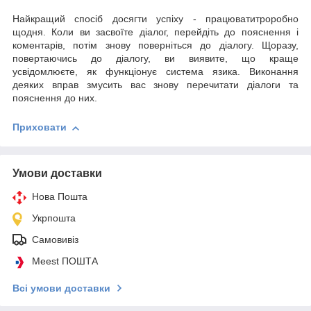
Найкращий спосіб досягти успіху
-
працюватитроробно
щодня. Коли ви засвоїте діалог, перейдіть до пояснення і
коментарів, потім знову поверніться до діалогу. Щоразу,
повертаючись до діалогу, ви виявите, що краще
усвідомлюєте, як функціонує система язика. Виконання
деяких вправ змусить вас знову перечитати діалоги та
пояснення до них.
Приховати
Умови доставки
Нова Пошта
Укрпошта
Самовивіз
Meest ПОШТА
Всі умови доставки