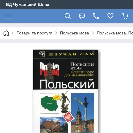
ВД Чумацький Шлях
Товари та послуги
Польська мова
Польська мова. По