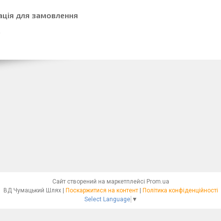
ація для замовлення
Сайт створений на маркетплейсі
Prom.ua
ВД Чумацький Шлях |
Поскаржитися на контент
|
Політика конфіденційності
Select Language
▼