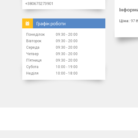
+380675273901
Інформ
Ціна:
97 ₴
Графік роботи
Понеділок
09:30
20:00
Вівторок
09:30
20:00
Середа
09:30
20:00
Четвер
09:30
20:00
Пʼятниця
09:30
20:00
Субота
10:00
19:00
Неділя
10:00
18:00