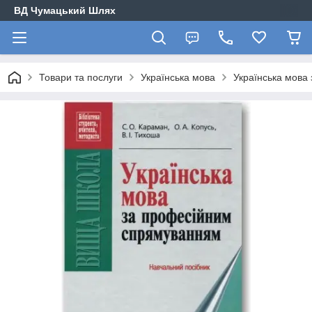
ВД Чумацький Шлях
Товари та послуги
Українська мова
Українська мова