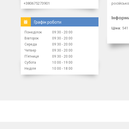
+380675273901
російсько
Інформ
Графік роботи
Ціна:
541
Понеділок
09:30
20:00
Вівторок
09:30
20:00
Середа
09:30
20:00
Четвер
09:30
20:00
Пʼятниця
09:30
20:00
Субота
10:00
19:00
Неділя
10:00
18:00