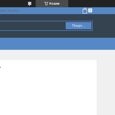
Кошик
Київ, Україна
Пошук...
ь