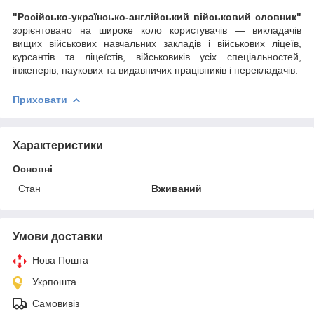
"Російсько-українсько-англійський військовий словник"
зорієнтовано на широке коло користувачів — викладачів
вищих військових навчальних закладів і військових ліцеїв,
курсантів та ліцеїстів, військовиків усіх спеціальностей,
інженерів, наукових та видавничих працівників і перекладачів.
Приховати
Характеристики
Основні
Стан
Вживаний
Умови доставки
Нова Пошта
Укрпошта
Самовивіз