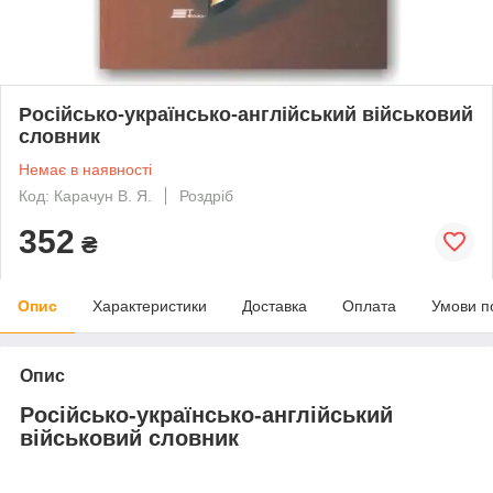
Російсько-українсько-англійський військовий
словник
Немає в наявності
Код: Карачун В. Я.
Роздріб
352
₴
Опис
Характеристики
Доставка
Оплата
Умови п
Опис
Російсько-українсько-англійський
військовий словник