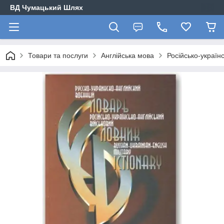
ВД Чумацький Шлях
Товари та послуги
Англійська мова
Російсько-україн