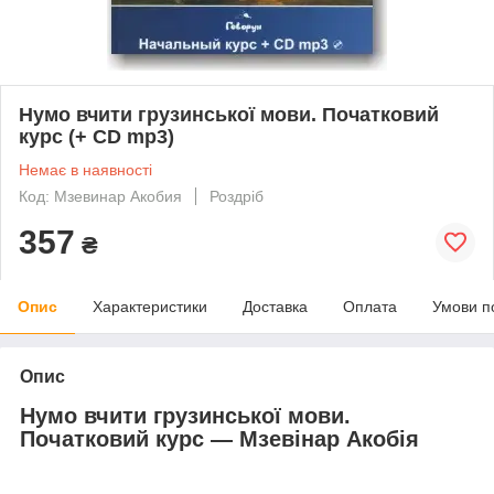
Нумо вчити грузинської мови. Початковий
курс (+ СD mp3)
Немає в наявності
Код: Мзевинар Акобия
Роздріб
357
₴
Опис
Характеристики
Доставка
Оплата
Умови п
Опис
Нумо вчити грузинської мови.
Початковий курс — Мзевінар Акобія