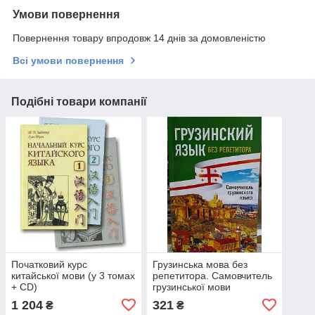
Умови повернення
Повернення товару впродовж 14 днів за домовленістю
Всі умови повернення
Подібні товари компанії
Початковий курс
Грузинська мова без
китайської мови (у 3 томах
репетитора. Самовчитель
+ CD)
грузинської мови
1 204
321
₴
₴