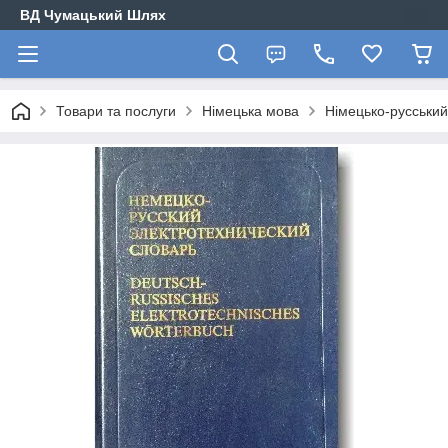
ВД Чумацький Шлях
Товари та послуги
Німецька мова
Німецько-русський