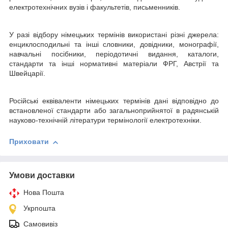
електротехнічних вузів і факультетів, письменників.
У разі відбору німецьких термінів використані різні джерела:
енциклосподильні та інші словники, довідники, монографії,
навчальні посібники, періодотичні видання, каталоги,
стандарти та інші нормативні матеріали ФРГ, Австрії та
Швейцарії.
Російські еквіваленти німецьких термінів дані відповідно до
встановленої стандарти або загальноприйнятої в радянській
науково-технічній літератури термінології електротехніки.
Приховати
Умови доставки
Нова Пошта
Укрпошта
Самовивіз