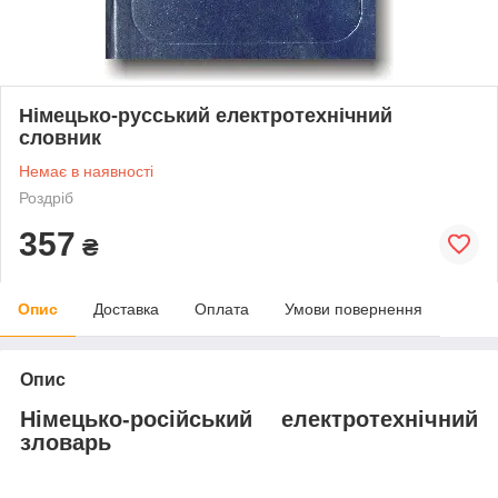
Німецько-русський електротехнічний
словник
Немає в наявності
Роздріб
357
₴
Опис
Доставка
Оплата
Умови повернення
Опис
Німецько-російський електротехнічний
з
ловарь