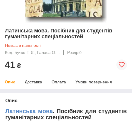
Латинська мова. Посібник для студентів
гуманітарних спеціальностей
Немає в наявності
Код: Бучко Г. Є., Галаса О. І.
Роздріб
41
₴
Опис
Доставка
Оплата
Умови повернення
Опис
Латинська мова
. Посібник для студентів
гуманітарних спеціальностей