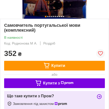
Самовчитель португальської мови
(комплексний)
В наявності
Код: Родионова М А.
Роздріб
352
₴
Купити
або
Купити з
Що таке купити з Пром?
Замовлення під захистом