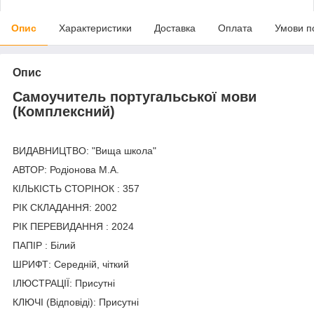
Опис
Характеристики
Доставка
Оплата
Умови п
Опис
Самоучитель португальської мови
(Комплексний)
ВИДАВНИЦТВО: "Вища школа"
АВТОР: Родіонова М.А.
КІЛЬКІСТЬ СТОРІНОК : 357
РІК СКЛАДАННЯ: 2002
РІК ПЕРЕВИДАННЯ : 2024
ПАПІР : Білий
ШРИФТ: Середній, чіткий
ІЛЮСТРАЦІЇ: Присутні
КЛЮЧІ (Відповіді): Присутні