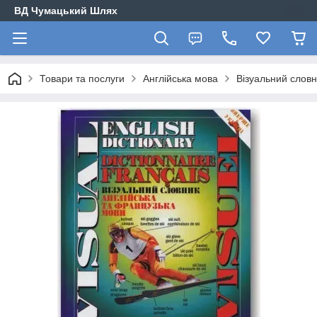
ВД Чумацький Шлях
Товари та послуги
Англійська мова
Візуальний словн