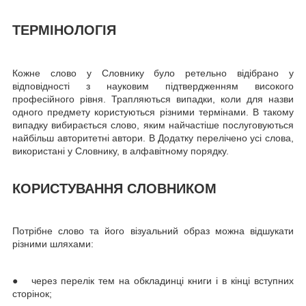
ТЕРМІНОЛОГІЯ
Кожне слово у Словнику було ретельно відібрано у
відповідності з науковим підтвердженням високого
професійного рівня. Трапляються випадки, коли для назви
одного предмету користуються різними термінами. В такому
випадку вибирається слово, яким найчастіше послуговуються
найбільш авторитетні автори. В Додатку перелічено усі слова,
використані у Словнику, в алфавітному порядку.
КОРИСТУВАННЯ СЛОВНИКОМ
Потрібне слово та його візуальний образ можна відшукати
різними шляхами:
● через перелік тем на обкладинці книги і в кінці вступних
сторінок;