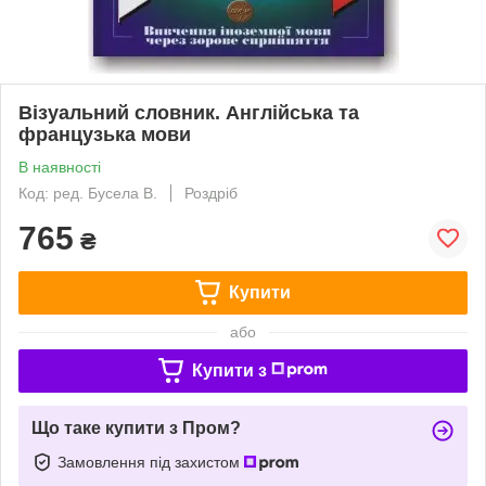
Візуальний словник. Англійська та
французька мови
В наявності
Код: ред. Бусела В.
Роздріб
765
₴
Купити
або
Купити з
Що таке купити з Пром?
Замовлення під захистом