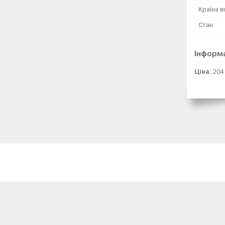
Країна 
Стан
Інформ
Ціна:
204