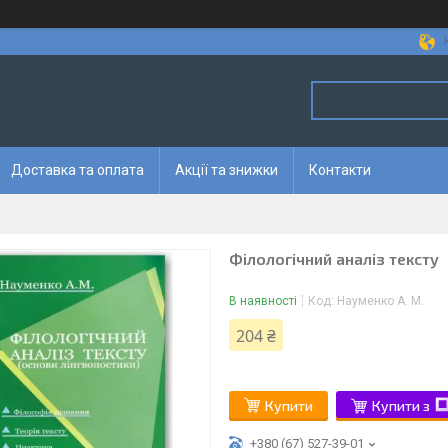
Доставка та оплата
Акції та знижки
Контакти
Філологічний аналіз тексту
В наявності
Код:
Науменко А. М.
204 ₴
Купити
Купити з
+380 (67) 527-39-01