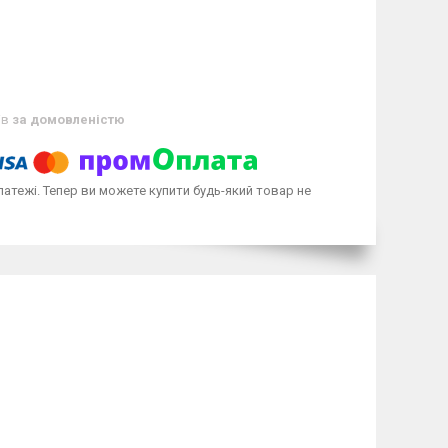
ів
за домовленістю
латежі. Тепер ви можете купити будь-який товар не