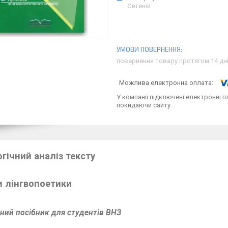
Євгеній
повернення товару протягом 14 дн
У компанії підключені електронні п
покидаючи сайту.
гічний аналіз тексту
 лінгвопоетики
ний посібник для студентів ВНЗ