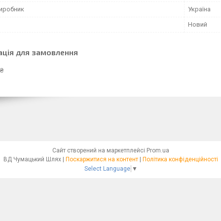
виробник
Україна
Новий
ація для замовлення
 ₴
Сайт створений на маркетплейсі
Prom.ua
ВД Чумацький Шлях |
Поскаржитися на контент
|
Політика конфіденційності
Select Language
▼