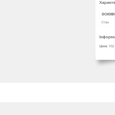
Характ
ОСНОВН
Стан
Інформ
Ціна:
352