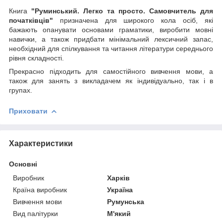
Книга
"Руминський. Легко та просто. Самовчитель для
початківців"
призначена для широкого кола осіб, які
бажають опанувати основами граматики, виробити мовні
навички, а також придбати мінімальний лексичний запас,
необхідний для спілкування та читання літератури середнього
рівня складності.
Прекрасно підходить для самостійного вивчення мови, а
також для занять з викладачем як індивідуально, так і в
групах.
Приховати
Характеристики
Основні
Виробник
Харків
Країна виробник
Україна
Вивчення мови
Румунська
Вид палітурки
М'який