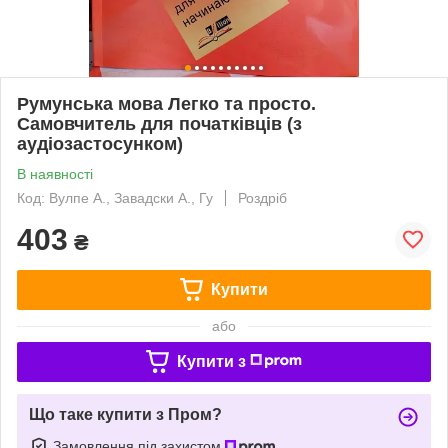
Румунська мова Легко та просто.
Самовчитель для початківців (з
аудіозастосунком)
В наявності
Код: Вулпе А., Завадски А., Гу
Роздріб
403
₴
Купити
або
Купити з
Що таке купити з Пром?
Замовлення під захистом