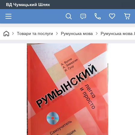
ВД Чумацький Шлях
Товари та послуги
Румунська мова
Румунська мова Л