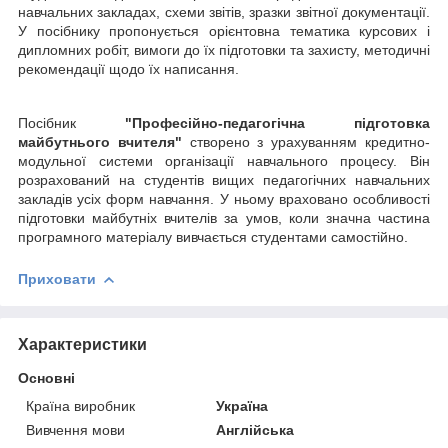
навчальних закладах, схеми звітів, зразки звітної документації.
У посібнику пропонується орієнтовна тематика курсових і
дипломних робіт, вимоги до їх підготовки та захисту, методичні
рекомендації щодо їх написання.
Посібник
"Професійно-педагогічна підготовка
майбутнього вчителя"
створено з урахуванням кредитно-
модульної системи організації навчального процесу. Він
розрахований на студентів вищих педагогічних навчальних
закладів усіх форм навчання. У ньому враховано особливості
підготовки майбутніх вчителів за умов, коли значна частина
програмного матеріалу вивчається студентами самостійно.
Приховати
Характеристики
Основні
Країна виробник
Україна
Вивчення мови
Англійська