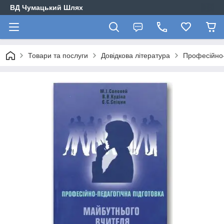
ВД Чумацький Шлях
Товари та послуги
Довідкова література
Професійно-