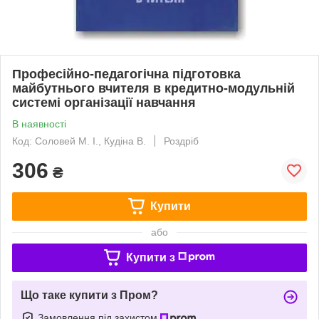
Професійно-педагогічна підготовка
майбутнього вчителя в кредитно-модульній
системі організації навчання
В наявності
Код: Соловей М. І., Кудіна В.
Роздріб
306
₴
Купити
або
Купити з
Що таке купити з Пром?
Замовлення під захистом