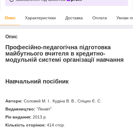
Опис
Характеристики
Доставка
Оплата
Умови п
Опис
Професійно-педагогічна підготовка
майбутнього вчителя в кредитно-
модульній системі організації навчання
Навчальний посібник
Автори:
Соловей М. І.. Кудіна В. В., Спіцин Є. С.
Видавництво:
"Ленвіт"
Рік видання:
2013 р.
Кількість сторінок:
414 стор.