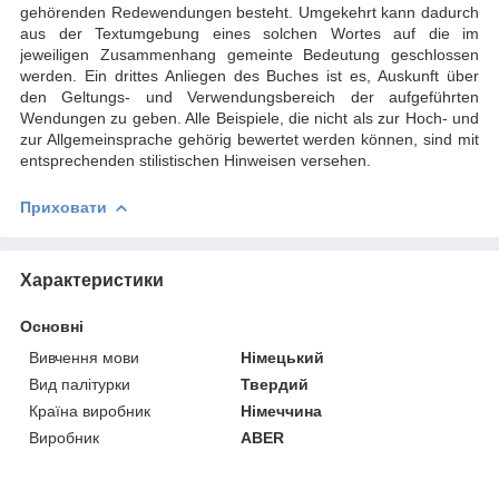
gehörenden Redewendungen besteht. Umgekehrt kann dadurch
aus der Text­umgebung eines solchen Wortes auf die im
jeweiligen Zusammenhang gemeinte Bedeutung geschlossen
werden. Ein drittes Anliegen des Buches ist es, Auskunft über
den Geltungs- und Verwendungsbereich der aufgeführten
Wendungen zu geben. Alle Beispiele, die nicht als zur Hoch- und
zur Allgemeinsprache gehörig bewertet werden können, sind mit
entsprechenden stilistischen Hinweisen versehen.
Приховати
Характеристики
Основні
Вивчення мови
Німецький
Вид палітурки
Твердий
Країна виробник
Німеччина
Виробник
ABER