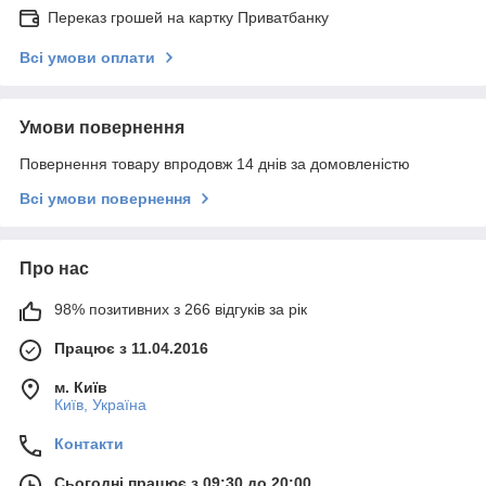
Переказ грошей на картку Приватбанку
Всі умови оплати
Умови повернення
Повернення товару впродовж 14 днів за домовленістю
Всі умови повернення
Про нас
98% позитивних з 266 відгуків за рік
Працює з 11.04.2016
м. Київ
Київ, Україна
Контакти
Сьогодні працює з 09:30 до 20:00