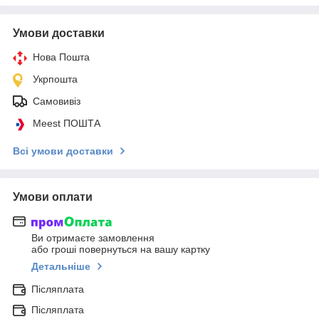
Умови доставки
Нова Пошта
Укрпошта
Самовивіз
Meest ПОШТА
Всі умови доставки
Умови оплати
Ви отримаєте замовлення
або гроші повернуться на вашу картку
Детальніше
Післяплата
Післяплата