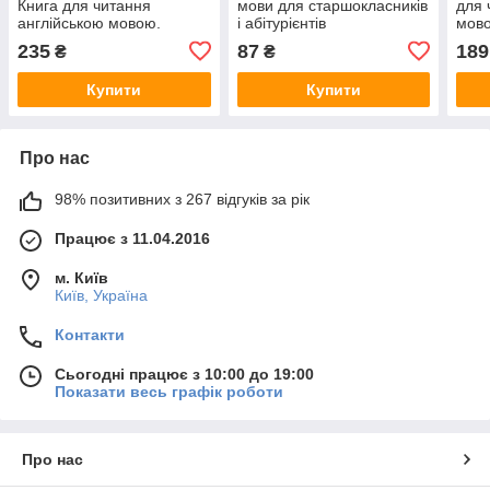
Книга для читання
мови для старшокласників
для 
англійською мовою.
і абітурієнтів
мов
235
87
189
₴
₴
Купити
Купити
Про нас
98% позитивних з 267 відгуків за рік
Працює з 11.04.2016
м. Київ
Київ, Україна
Контакти
Сьогодні працює з 10:00 до 19:00
Показати весь графік роботи
Про нас