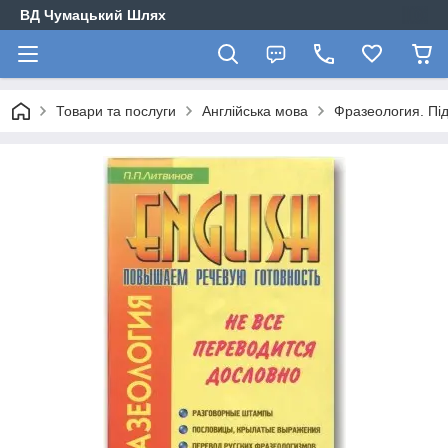
ВД Чумацький Шлях
Товари та послуги
Англійська мова
Фразеология. Пі