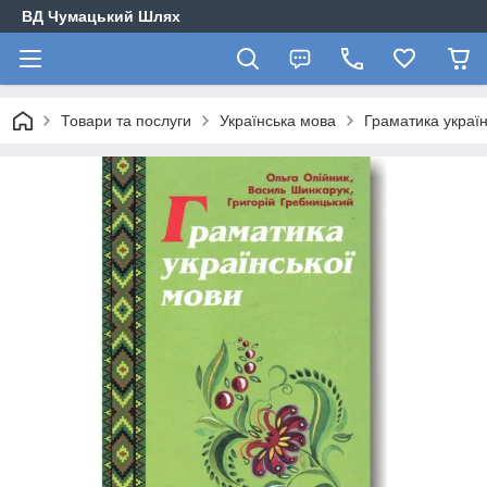
ВД Чумацький Шлях
Товари та послуги
Українська мова
Граматика україн