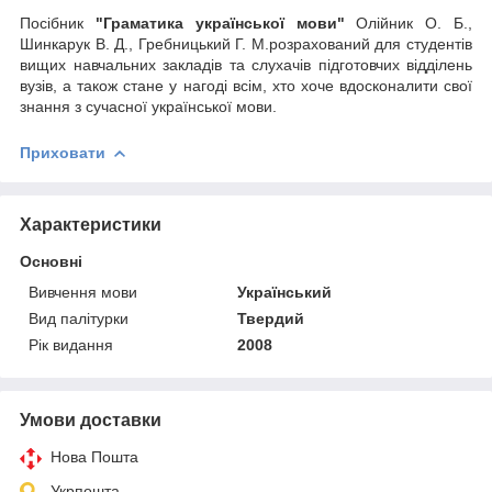
Посібник
"Граматика української мови"
Олійник О. Б.,
Шинкарук В. Д., Гребницький Г. М.розрахований для студентів
вищих навчальних закладів та слухачів підготовчих відділень
вузів, а також стане у нагоді всім, хто хоче вдосконалити свої
знання з сучасної української мови.
Приховати
Характеристики
Основні
Вивчення мови
Український
Вид палітурки
Твердий
Рік видання
2008
Умови доставки
Нова Пошта
Укрпошта