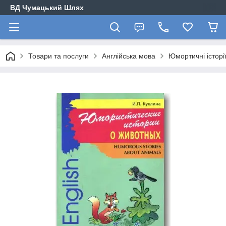
ВД Чумацький Шлях
Товари та послуги
Англійська мова
Юмортичні історі