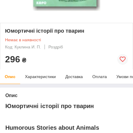
Юмортичні історії про тварин
Немає в наявності
Код: Куклина И. П.
Роздріб
296
₴
Опис
Характеристики
Доставка
Оплата
Умови п
Опис
Юмортичні історії про тварин
Humorous Stories about Animals