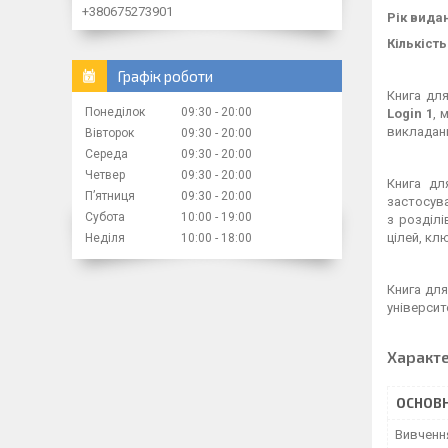
+380675273901
Рік вида
Кількість
Графік роботи
Книга дл
Понеділок
09:30
20:00
Login 1
, 
викладанн
Вівторок
09:30
20:00
Середа
09:30
20:00
Четвер
09:30
20:00
Книга д
Пʼятниця
09:30
20:00
застосув
Субота
10:00
19:00
з розділі
цілей, кл
Неділя
10:00
18:00
Книга дл
університ
Характ
ОСНОВН
Вивченн