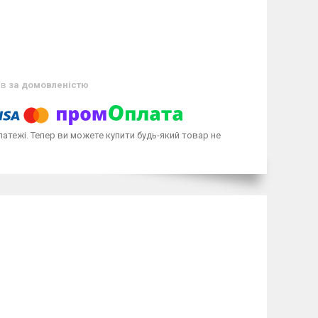
ів
за домовленістю
латежі. Тепер ви можете купити будь-який товар не