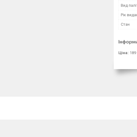
Вид палі
Рік вида
Стан
Інформ
Ціна:
189