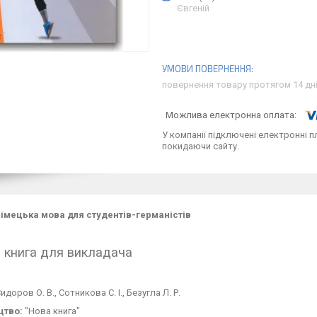
Євгеній
повернення товару протягом 14 дн
У компанії підключені електронні п
покидаючи сайту.
 Німецька мова для студентів-германістів
1. книга для викладача
идоров О. В., Сотникова С. І., Безугла Л. Р.
цтво:
"Нова книга"