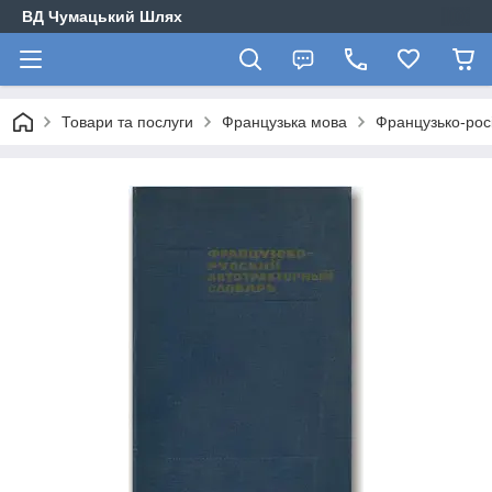
ВД Чумацький Шлях
Товари та послуги
Французька мова
Французько-рос