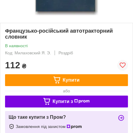
Французько-російський автотракторний
словник
В наявності
Код: Милаховский Я. Э.
Роздріб
112
₴
Купити
або
Купити з
Що таке купити з Пром?
Замовлення під захистом